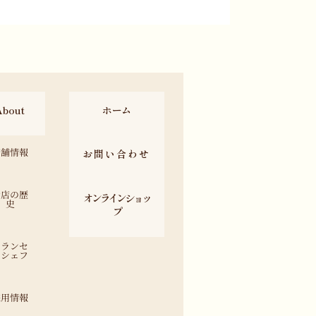
About
ホーム
店舗情報
お問い合わせ
お店の歴
オンラインショッ
史
プ
フランセ
のシェフ
採用情報