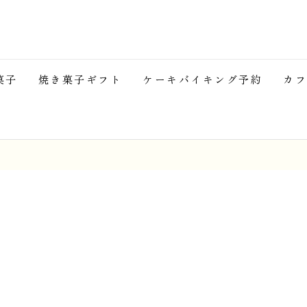
菓子
焼き菓子ギフト
ケーキバイキング予約
カフ