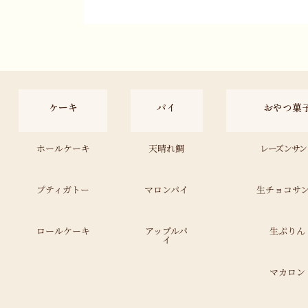
ケーキ
パイ
おやつ菓
ホールケーキ
天晴れ鯛
レーズンサン
プティガトー
マロンパイ
生チョコサ
ロールケーキ
アップルパ
生ぷりん
イ
マカロン