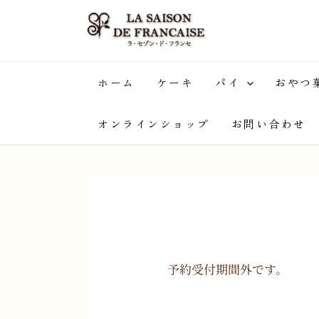
内
容
を
ス
ホーム
ケーキ
パイ
おやつ
キ
ッ
オンラインショップ
お問い合わせ
プ
予約受付期間外です。