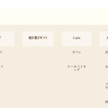
子
焼き菓子ギフト
Cafe
ド
カフェ
ンド
ケーキバイキ
ング