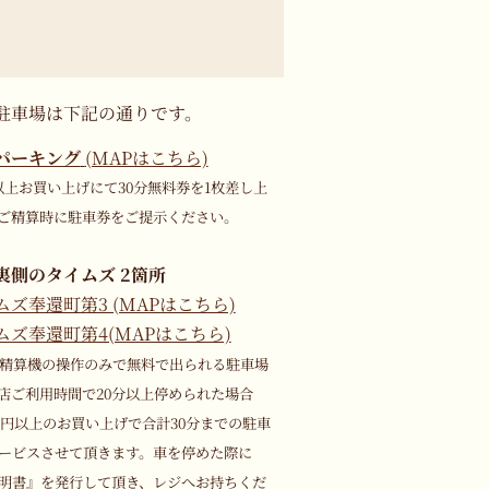
駐車場は下記の通りです。
パーキング
(MAPはこちら)
0円以上お買い上げにて30分無料券を1枚差し上
ご精算時に駐車券をご提示ください。
裏側のタイムズ 2箇所
ムズ奉還町第3 (MAPはこちら)
ムズ奉還町第4(MAPはこちら)
は精算機の操作のみで無料で出られる駐車場
店ご利用時間で20分以上停められた場合
00円以上のお買い上げで合計30分までの駐車
ービスさせて頂きます。車を停めた際に
明書』を発行して頂き、レジへお持ちくだ