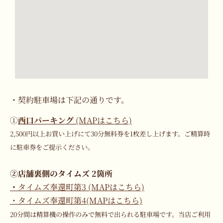
・契約駐車場は下記の通りです。
①
西口パーキング
(MAPはこちら)
2,500円以上お買い上げにて30分無料券を1枚差し上げます。ご精算時
に駐車券をご提示ください。
②
店舗裏側のタイムズ 2箇所
・
タイムズ奉還町第3 (MAPはこちら)
・タイムズ奉還町第4(MAPはこちら)
20分間は精算機の操作のみで無料で出られる駐車場です。当店ご利用