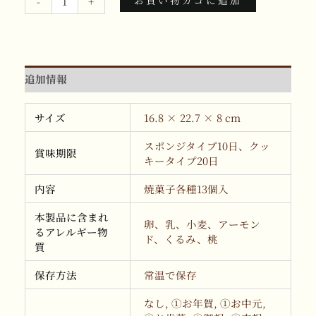
-
+
追加情報
サイズ
16.8 × 22.7 × 8 cm
スポンジタイプ10日、クッ
賞味期限
キータイプ20日
内容
焼菓子各種13個入
本製品に含まれ
卵、乳、小麦、アーモン
るアレルギー物
ド、くるみ、桃
質
保存方法
常温で保存
なし, ①お年賀, ①お中元,