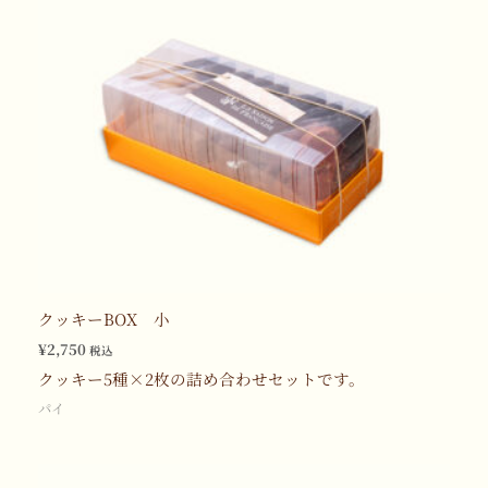
クッキーBOX 小
¥
2,750
税込
クッキー5種×2枚の詰め合わせセットです。
パイ