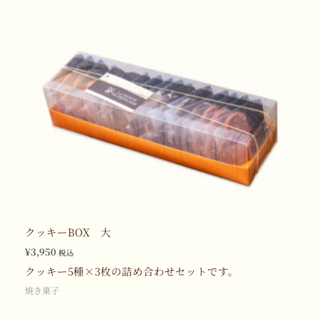
クッキーBOX 大
¥
3,950
税込
クッキー5種×3枚の詰め合わせセットです。
焼き菓子