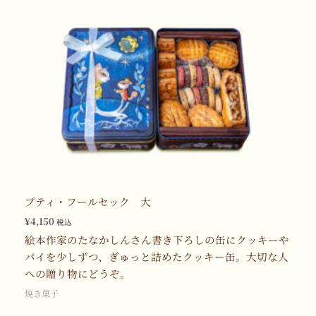
プティ・フールセック 大
¥
4,150
税込
絵本作家のたなかしんさん書き下ろしの缶にクッキーや
パイを少しずつ、ぎゅっと詰めたクッキー缶。大切な人
への贈り物にどうぞ。
焼き菓子