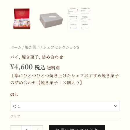
個
ホーム
/
焼き菓子
/ シェフセレクションS
パイ
,
焼き菓子
,
詰め合わせ
¥
4,600
税込
送料別
丁寧にひとつひとつ焼き上げたシェフおすすめ焼き菓子
の詰め合わせ【焼き菓子１３個入り】
のし
クリア
お買い物カゴに追加