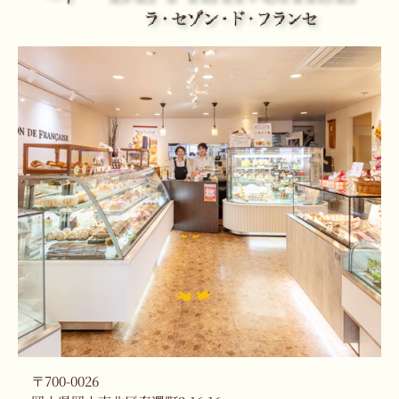
〒700-0026